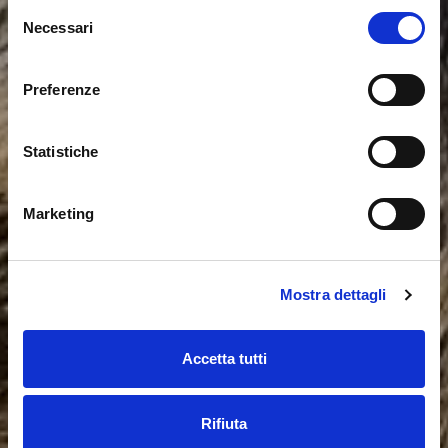
Selezione
Necessari
del
consenso
Preferenze
Statistiche
Marketing
Mostra dettagli
Accetta tutti
Rifiuta