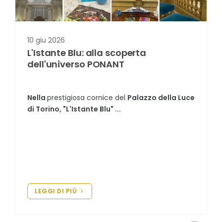
10 giu 2026
L'Istante Blu: alla scoperta
dell'universo PONANT
Nella
prestigiosa cornice del
Palazzo della Luce
di Torino, "L'Istante Blu" ...
LEGGI DI PIÙ