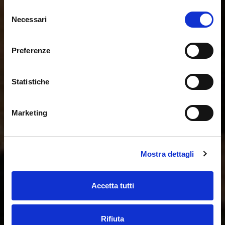
Selezione
Necessari
del
consenso
Preferenze
Statistiche
Marketing
Mostra dettagli
Accetta tutti
Rifiuta