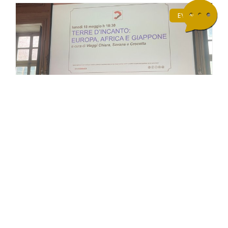
EVENTI
18 mag 2026
TERRE D’INCANTO 2026 Europa,
Africa e Giappone
Partiamo insieme per un viaggio immaginario
che unisce il fascino di un’Europa che non ti