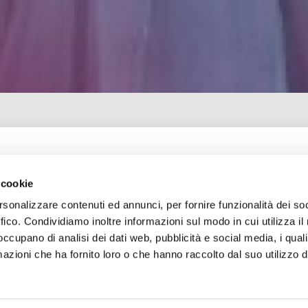
Partenze dal
01 ottobre 2026
 cookie
rsonalizzare contenuti ed annunci, per fornire funzionalità dei so
ffico. Condividiamo inoltre informazioni sul modo in cui utilizza il 
 occupano di analisi dei dati web, pubblicità e social media, i qual
azioni che ha fornito loro o che hanno raccolto dal suo utilizzo d
RICHIEDI INFORMAZIONI SU QUESTO VIAGGIO