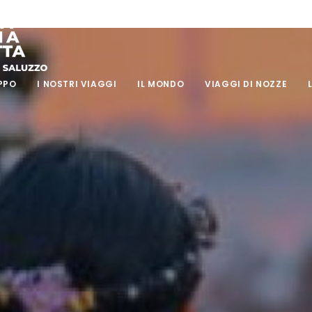
PPO
I NOSTRI VIAGGI
IL MONDO
VIAGGI DI NOZZE