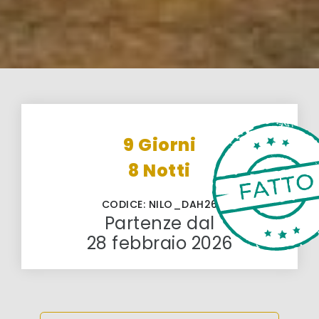
9 Giorni
8 Notti
CODICE: NILO_DAH26
Partenze dal
28 febbraio 2026