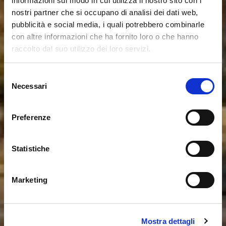
informazioni sul modo in cui utilizza il nostro sito con i
nostri partner che si occupano di analisi dei dati web,
pubblicità e social media, i quali potrebbero combinarle
con altre informazioni che ha fornito loro o che hanno
raccolto dal suo utilizzo dei loro servizi.
Selezione
Necessari
del
consenso
Preferenze
Statistiche
Marketing
Mostra dettagli