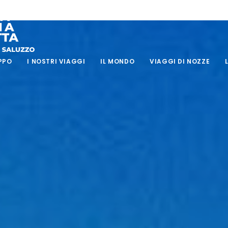
PPO
I NOSTRI VIAGGI
IL MONDO
VIAGGI DI NOZZE